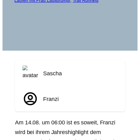
Laufen mit Frau Laufstrumpf
, 
Trail Running
Sascha
Franzi
Am 14.08. um 06:00 ist es soweit, Franzi
wird bei ihrem Jahreshighlight dem