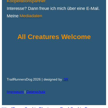
Kooperationspartner
.
Interesse? Dann freue ich mich über eine E-Mail.
Meine
Mediadaten
All Creatures Welcome
TrailRunnersDog 2026 | designed by
SR
Impressum
|
Datenschutz